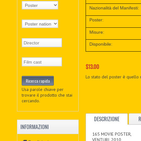
Nazionalità del Manifesti:
Poster:
Misure:
Disponibile:
$13.00
Lo stato del poster è quello 
Usa parole chiave per
trovare il prodotto che stai
cercando.
DESCRIZIONE
R
INFORMAZIONI
165 MOVIE POSTER,
VENTURI, 2010,