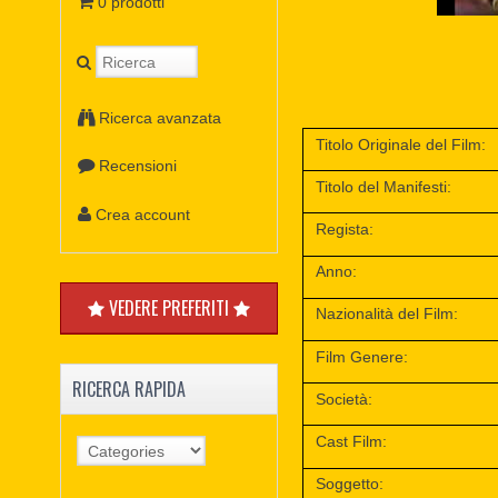
0 prodotti
Ricerca avanzata
Titolo Originale del Film:
Recensioni
Titolo del Manifesti:
Crea account
Regista:
Anno:
VEDERE PREFERITI
Nazionalità del Film:
Film Genere:
RICERCA RAPIDA
Società:
Cast Film:
Soggetto: