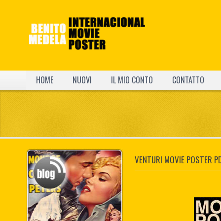
HOME
NUOVI
IL MIO CONTO
CONTATTO
VENTURI MOVIE POSTER P