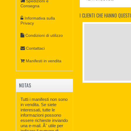
Spedizioni e
Consegna
I CLIENTI CHE HANNO QUE
Informativa sulla
Privacy
Condizioni di utilizzo
Contattaci
Manifesti in vendita
NOTAS
Tutti i manifesti non sono
in vendita. Se siete
interessati, tutte le
informazioni possono
essere richieste inviando
una e-mail. Ãˆ utile per
indicare il numero di