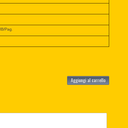
MB/Pag.
Aggiungi al carrello