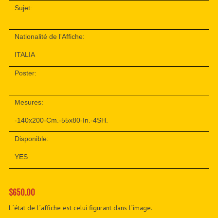
Sujet:
Nationalité de l'Affiche:
ITALIA
Poster:
Mesures:
-140x200-Cm.-55x80-In.-4SH.
Disponible:
YES
$650.00
L´état de l´affiche est celui figurant dans l´image.