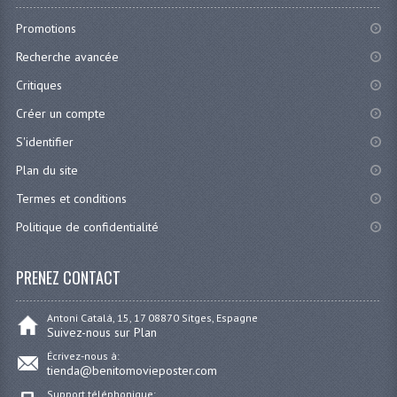
Promotions
Recherche avancée
Critiques
Créer un compte
S'identifier
Plan du site
Termes et conditions
Politique de confidentialité
PRENEZ CONTACT
Antoni Catalá, 15, 17 08870 Sitges, Espagne
Suivez-nous sur Plan
Écrivez-nous à:
tienda@benitomovieposter.com
Support téléphonique: