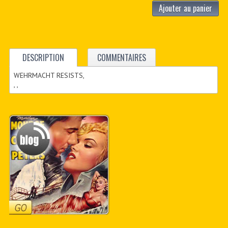
Ajouter au panier
DESCRIPTION
COMMENTAIRES
WEHRMACHT RESISTS,
, ,