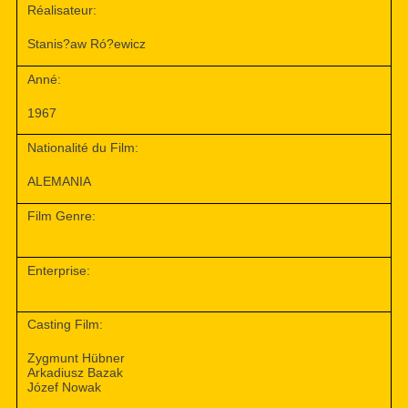
Réalisateur:
Stanis?aw Ró?ewicz
Anné:
1967
Nationalité du Film:
ALEMANIA
Film Genre:
Enterprise:
Casting Film:
Zygmunt Hübner
Arkadiusz Bazak
Józef Nowak