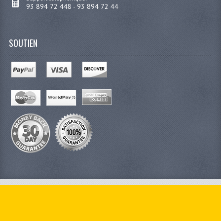
93 894 72 448 - 93 894 72 44
SOUTIEN