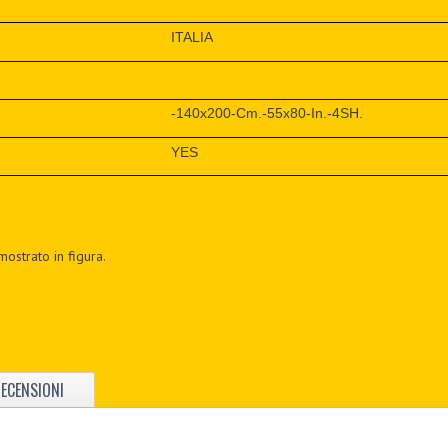
ITALIA
-140x200-Cm.-55x80-In.-4SH.
YES
mostrato in figura.
ECENSIONI