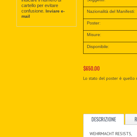
cartello per evitare
confusione.
Inviare e-
Nazionalità del Manifesti:
mail
Poster:
Misure:
Disponibile:
$650.00
Lo stato del poster è quello 
DESCRIZIONE
R
WEHRMACHT RESISTS,