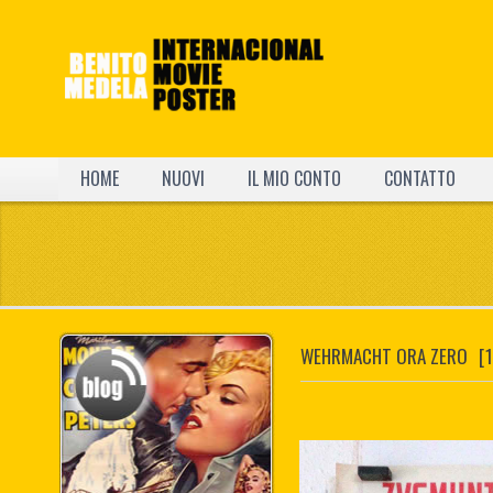
HOME
NUOVI
IL MIO CONTO
CONTATTO
WEHRMACHT ORA ZERO
[