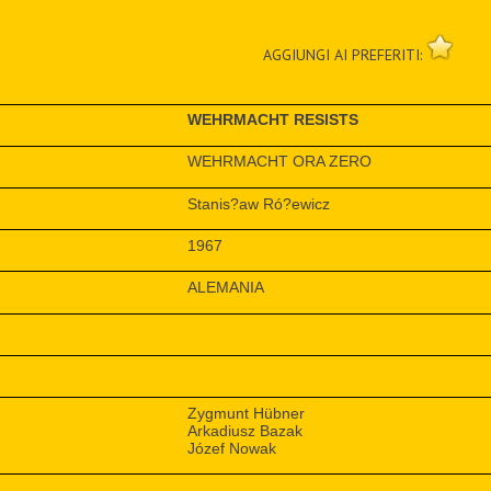
AGGIUNGI AI PREFERITI:
WEHRMACHT RESISTS
WEHRMACHT ORA ZERO
Stanis?aw Ró?ewicz
1967
ALEMANIA
Zygmunt Hübner
Arkadiusz Bazak
Józef Nowak