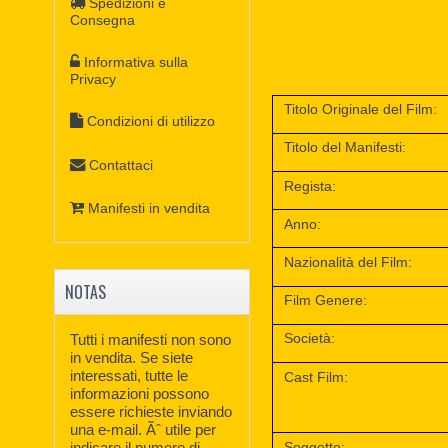
Spedizioni e
Consegna
Informativa sulla
Privacy
Titolo Originale del Film:
Condizioni di utilizzo
Titolo del Manifesti:
Contattaci
Regista:
Manifesti in vendita
Anno:
Nazionalità del Film:
NOTAS
Film Genere:
Società:
Tutti i manifesti non sono
in vendita. Se siete
interessati, tutte le
Cast Film:
informazioni possono
essere richieste inviando
una e-mail. Ãˆ utile per
Soggetto:
indicare il numero di