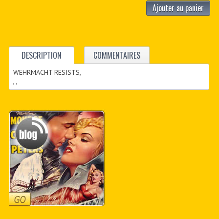
Ajouter au panier
DESCRIPTION
COMMENTAIRES
WEHRMACHT RESISTS,
, ,