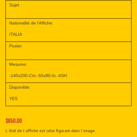
Sujet:
Nationalité de l'Affiche:
ITALIA
Poster:
Mesures:
-140x200-Cm.-55x80-In.-4SH.
Disponible:
YES
$650.00
L´état de l´affiche est celui figurant dans l´image.