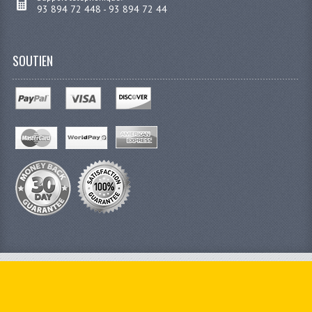
93 894 72 448 - 93 894 72 44
SOUTIEN