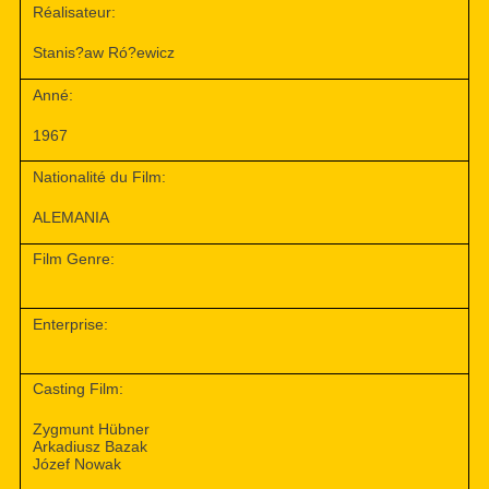
Réalisateur:
Stanis?aw Ró?ewicz
Anné:
1967
Nationalité du Film:
ALEMANIA
Film Genre:
Enterprise:
Casting Film:
Zygmunt Hübner
Arkadiusz Bazak
Józef Nowak