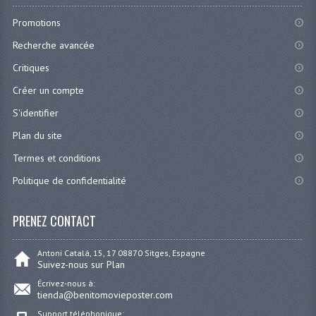
Promotions
Recherche avancée
Critiques
Créer un compte
S'identifier
Plan du site
Termes et conditions
Politique de confidentialité
PRENEZ CONTACT
Antoni Catalá, 15, 17 08870 Sitges, Espagne
Suivez-nous sur Plan
Écrivez-nous à:
tienda@benitomovieposter.com
Support téléphonique: