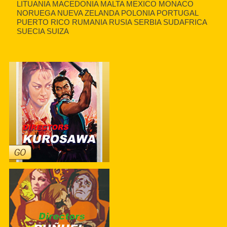
LITUANIA MACEDONIA MALTA MEXICO MONACO
NORUEGA NUEVA ZELANDA POLONIA PORTUGAL
PUERTO RICO RUMANIA RUSIA SERBIA SUDAFRICA
SUECIA SUIZA