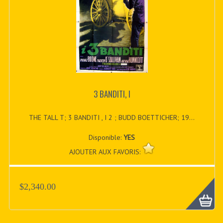
3 BANDITI, I
THE TALL T; 3 BANDITI , I 2 ; BUDD BOETTICHER; 19...
Disponible:
YES
AJOUTER AUX FAVORIS:
$2,340.00