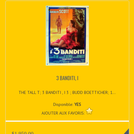
3 BANDITI, I
THE TALL T; 3 BANDITI , I 3 ; BUDD BOETTICHER; 1...
Disponible:
YES
AJOUTER AUX FAVORIS:
$1,950.00