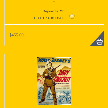
, ,
...
Disponible:
YES
AJOUTER AUX FAVORIS:
$455.00