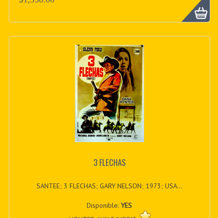
3 FLECHAS
SANTEE; 3 FLECHAS; GARY NELSON; 1973; USA...
Disponible:
YES