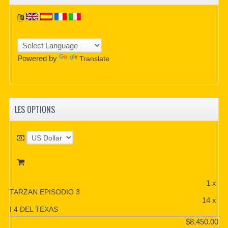
Powered by
Translate
LES OPTIONS
1 x
TARZAN EPISODIO 3
14 x
I 4 DEL TEXAS
$8,450.00