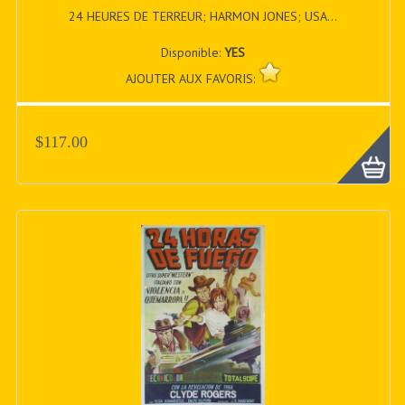
24 HEURES DE TERREUR; HARMON JONES; USA...
Disponible:
YES
AJOUTER AUX FAVORIS:
$117.00