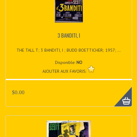
3 BANDITI, I
THE TALL T; 3 BANDITI, I ; BUDD BOETTICHER; 1957; ...
Disponible:
NO
AJOUTER AUX FAVORIS:
$0.00