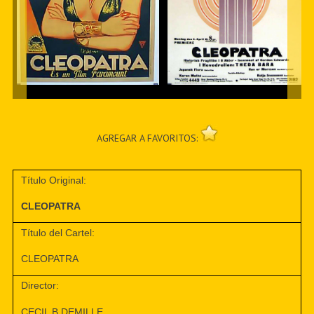
AGREGAR A FAVORITOS:
Título Original:
CLEOPATRA
Título del Cartel:
CLEOPATRA
Director:
CECIL B.DEMILLE