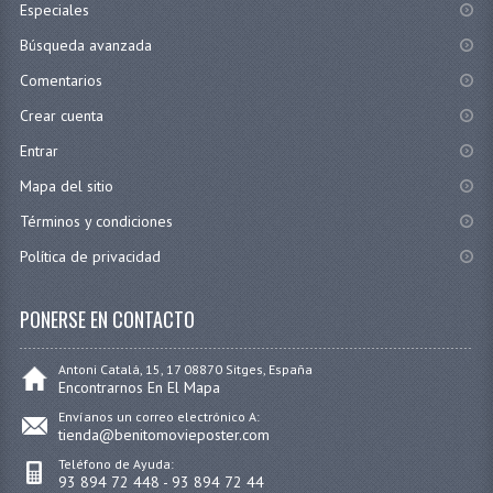
Especiales
Búsqueda avanzada
Comentarios
Crear cuenta
Entrar
Mapa del sitio
Términos y condiciones
Política de privacidad
PONERSE EN CONTACTO
Antoni Catalá, 15, 17 08870 Sitges, España
Encontrarnos En El Mapa
Envíanos un correo electrónico A:
tienda@benitomovieposter.com
Teléfono de Ayuda:
93 894 72 448 - 93 894 72 44