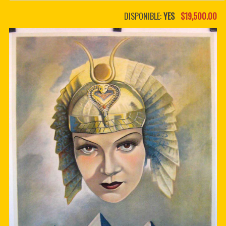
PDF BOOKS
DISPONIBLE:
YES
$19,500.00
CUSTOM PDF