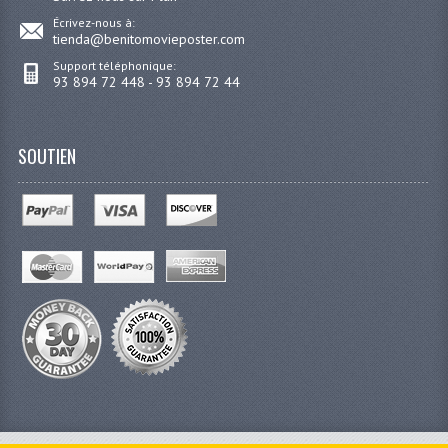
Écrivez-nous à:
tienda@benitomovieposter.com
Support téléphonique:
93 894 72 448 - 93 894 72 44
SOUTIEN