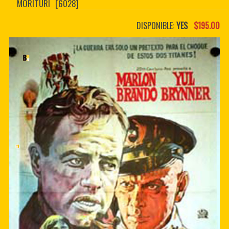
MORITURI
[6028]
CONTACTER
PDF BOOKS
DISPONIBLE:
YES
$195.00
CUSTOM PDF