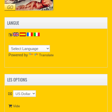
LANGUE
Powered by
Translate
LES OPTIONS
Vide