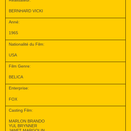
BERNHARD VICKI
Anné:
1965
Nationalité du Film:
USA
Film Genre:
BELICA
Enterprise:
FOX
Casting Film:
MARLON BRANDO
YUL BRYNNER
JANET MARGOLIN