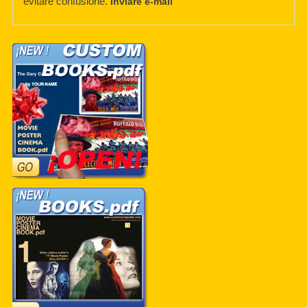
evitare confusione.
Inviare e-mail