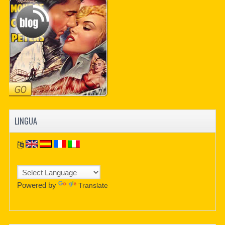
PDF BOOKS
CUSTOM PDF
LINGUA
Powered by
Translate