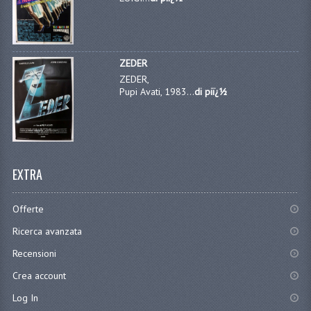
ZEDER
ZEDER,
Pupi Avati, 1983...
di piï¿½
EXTRA
Offerte
Ricerca avanzata
Recensioni
Crea account
Log In