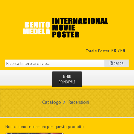
68,759
Totale Poster:
Ricerca
MENU
PRINCIPALE
HOME
Catalogo
Recensioni
NUOVI
IL MIO CONTO
Non ci sono recensioni per questo prodotto.
CONTATTO