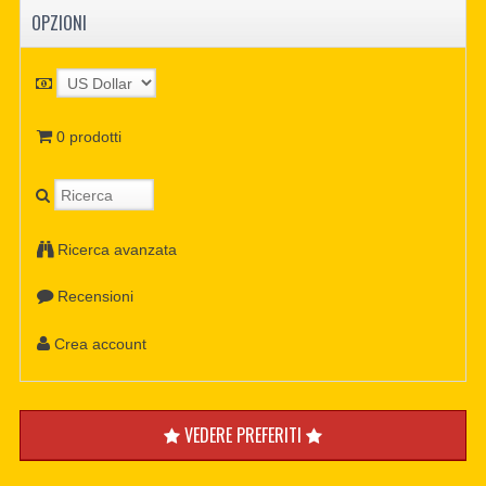
OPZIONI
0 prodotti
Ricerca avanzata
Recensioni
Crea account
VEDERE PREFERITI