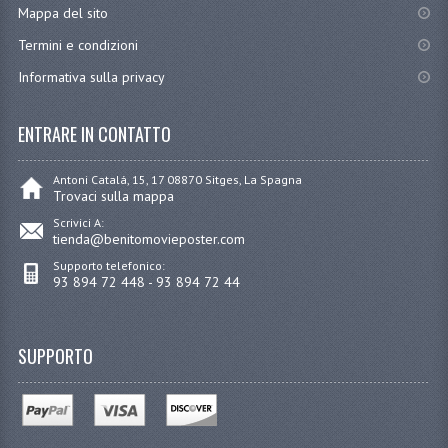
Mappa del sito
Termini e condizioni
Informativa sulla privacy
ENTRARE IN CONTATTO
Antoni Catalá, 15, 17 08870 Sitges, La Spagna
Trovaci sulla mappa
Scrivici A:
tienda@benitomovieposter.com
Supporto telefonico:
93 894 72 448 - 93 894 72 44
SUPPORTO