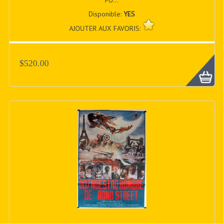
FU...
Disponible:
YES
AJOUTER AUX FAVORIS:
$520.00