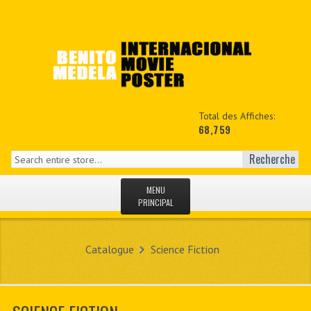
Total des Affiches:
68,759
Recherche
MENU
PRINCIPAL
ACCUEIL
Catalogue
Science Fiction
NEWS
MON COPTE