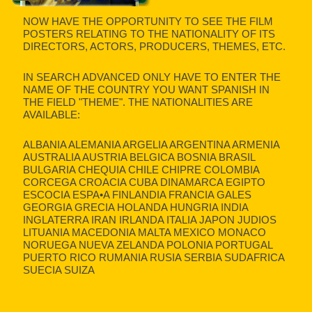
NOW HAVE THE OPPORTUNITY TO SEE THE FILM
POSTERS RELATING TO THE NATIONALITY OF ITS
DIRECTORS, ACTORS, PRODUCERS, THEMES, ETC.
IN SEARCH ADVANCED ONLY HAVE TO ENTER THE
NAME OF THE COUNTRY YOU WANT SPANISH IN
THE FIELD "THEME". THE NATIONALITIES ARE
AVAILABLE:
ALBANIA ALEMANIA ARGELIA ARGENTINA ARMENIA
AUSTRALIA AUSTRIA BELGICA BOSNIA BRASIL
BULGARIA CHEQUIA CHILE CHIPRE COLOMBIA
CORCEGA CROACIA CUBA DINAMARCA EGIPTO
ESCOCIA ESPA•A FINLANDIA FRANCIA GALES
GEORGIA GRECIA HOLANDA HUNGRIA INDIA
INGLATERRA IRAN IRLANDA ITALIA JAPON JUDIOS
LITUANIA MACEDONIA MALTA MEXICO MONACO
NORUEGA NUEVA ZELANDA POLONIA PORTUGAL
PUERTO RICO RUMANIA RUSIA SERBIA SUDAFRICA
SUECIA SUIZA