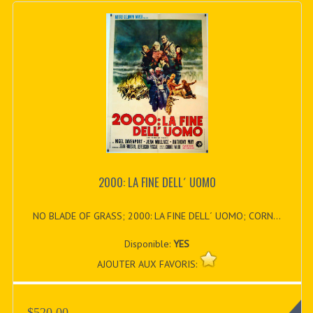
2000: LA FINE DELL´ UOMO
NO BLADE OF GRASS; 2000: LA FINE DELL´ UOMO; CORN...
Disponible:
YES
AJOUTER AUX FAVORIS:
$520.00