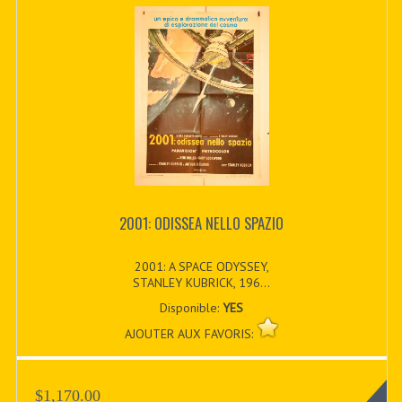
2001: ODISSEA NELLO SPAZIO
2001: A SPACE ODYSSEY,
STANLEY KUBRICK, 196...
Disponible:
YES
AJOUTER AUX FAVORIS:
$1,170.00