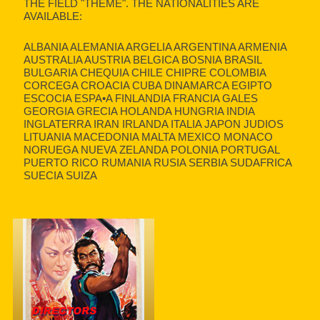
THE FIELD "THEME". THE NATIONALITIES ARE
AVAILABLE:
ALBANIA ALEMANIA ARGELIA ARGENTINA ARMENIA
AUSTRALIA AUSTRIA BELGICA BOSNIA BRASIL
BULGARIA CHEQUIA CHILE CHIPRE COLOMBIA
CORCEGA CROACIA CUBA DINAMARCA EGIPTO
ESCOCIA ESPA•A FINLANDIA FRANCIA GALES
GEORGIA GRECIA HOLANDA HUNGRIA INDIA
INGLATERRA IRAN IRLANDA ITALIA JAPON JUDIOS
LITUANIA MACEDONIA MALTA MEXICO MONACO
NORUEGA NUEVA ZELANDA POLONIA PORTUGAL
PUERTO RICO RUMANIA RUSIA SERBIA SUDAFRICA
SUECIA SUIZA