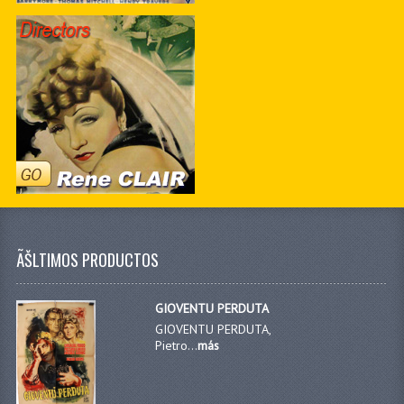
ÃŠLTIMOS PRODUCTOS
GIOVENTU PERDUTA
GIOVENTU PERDUTA,
Pietro...
más