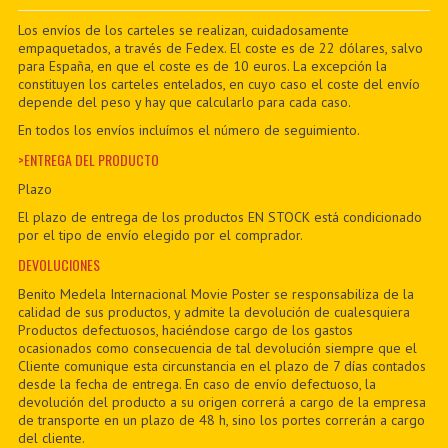
PDF BOOKS
Los envíos de los carteles se realizan, cuidadosamente
empaquetados, a través de Fedex. El coste es de 22 dólares, salvo
para España, en que el coste es de 10 euros. La excepción la
CUSTOM PDF
constituyen los carteles entelados, en cuyo caso el coste del envío
depende del peso y hay que calcularlo para cada caso.
En todos los envíos incluímos el número de seguimiento.
>ENTREGA DEL PRODUCTO
Plazo
El plazo de entrega de los productos EN STOCK está condicionado
por el tipo de envío elegido por el comprador.
DEVOLUCIONES
Benito Medela Internacional Movie Poster se responsabiliza de la
calidad de sus productos, y admite la devolución de cualesquiera
Productos defectuosos, haciéndose cargo de los gastos
ocasionados como consecuencia de tal devolución siempre que el
Cliente comunique esta circunstancia en el plazo de 7 días contados
desde la fecha de entrega. En caso de envío defectuoso, la
devolución del producto a su origen correrá a cargo de la empresa
de transporte en un plazo de 48 h, sino los portes correrán a cargo
del cliente.