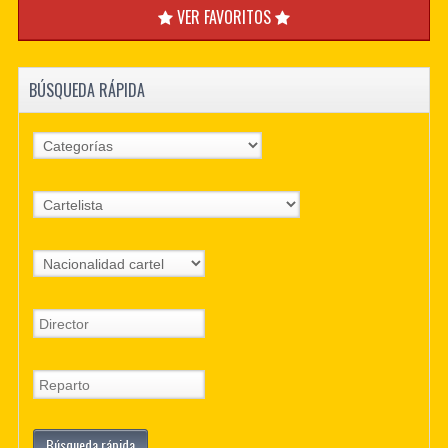
VER FAVORITOS
BÚSQUEDA RÁPIDA