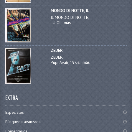
MONDO DI NOTTE, IL
IL MONDO DI NOTTE,
LUIGI...
más
ZEDER
ZEDER,
Pupi Avati, 1983...
más
EXTRA
Especiales
Búsqueda avanzada
Comentarios