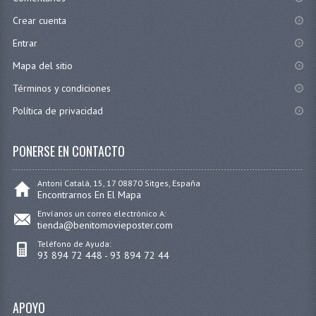
Crear cuenta
Entrar
Mapa del sitio
Términos y condiciones
Política de privacidad
PONERSE EN CONTACTO
Antoni Catalá, 15, 17 08870 Sitges, España
Encontrarnos En El Mapa
Envíanos un correo electrónico A:
tienda@benitomovieposter.com
Teléfono de Ayuda:
93 894 72 448 - 93 894 72 44
APOYO