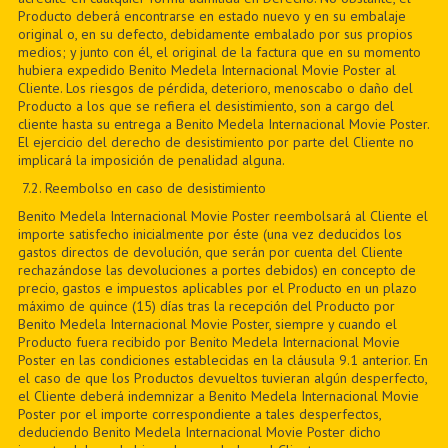
Producto deberá encontrarse en estado nuevo y en su embalaje
original o, en su defecto, debidamente embalado por sus propios
medios; y junto con él, el original de la factura que en su momento
hubiera expedido Benito Medela Internacional Movie Poster al
Cliente. Los riesgos de pérdida, deterioro, menoscabo o daño del
Producto a los que se refiera el desistimiento, son a cargo del
cliente hasta su entrega a Benito Medela Internacional Movie Poster.
El ejercicio del derecho de desistimiento por parte del Cliente no
implicará la imposición de penalidad alguna.
7
.2. Reembolso en caso de desistimiento
Benito Medela Internacional Movie Poster reembolsará al Cliente el
importe satisfecho inicialmente por éste (una vez deducidos los
gastos directos de devolución, que serán por cuenta del Cliente
rechazándose las devoluciones a portes debidos) en concepto de
precio, gastos e impuestos aplicables por el Producto en un plazo
máximo de quince (15) días tras la recepción del Producto por
Benito Medela Internacional Movie Poster, siempre y cuando el
Producto fuera recibido por Benito Medela Internacional Movie
Poster en las condiciones establecidas en la cláusula 9.1 anterior. En
el caso de que los Productos devueltos tuvieran algún desperfecto,
el Cliente deberá indemnizar a Benito Medela Internacional Movie
Poster por el importe correspondiente a tales desperfectos,
deduciendo Benito Medela Internacional Movie Poster dicho