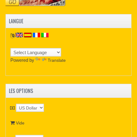
LANGUE
Powered by
Translate
LES OPTIONS
Vide