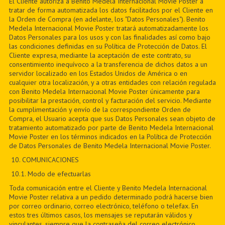
El Cliente autoriza a Benito Medela Internacional Movie Poster a
tratar de forma automatizada los datos facilitados por el Cliente en
la Orden de Compra (en adelante, los "Datos Personales"). Benito
Medela Internacional Movie Poster tratará automatizadamente los
Datos Personales para los usos y con las finalidades así como bajo
las condiciones definidas en su Política de Protección de Datos. El
Cliente expresa, mediante la aceptación de este contrato, su
consentimiento inequívoco a la transferencia de dichos datos a un
servidor localizado en los Estados Unidos de América o en
cualquier otra localización, y a otras entidades con relación regulada
con Benito Medela Internacional Movie Poster únicamente para
posibilitar la prestación, control y facturación del servicio. Mediante
la cumplimentación y envío de la correspondiente Orden de
Compra, el Usuario acepta que sus Datos Personales sean objeto de
tratamiento automatizado por parte de Benito Medela Internacional
Movie Poster en los términos indicados en la Política de Protección
de Datos Personales de Benito Medela Internacional Movie Poster.
10. COMUNICACIONES
10.1. Modo de efectuarlas
Toda comunicación entre el Cliente y Benito Medela Internacional
Movie Poster relativa a un pedido determinado podrá hacerse bien
por correo ordinario, correo electrónico, teléfono o telefax. En
estos tres últimos casos, los mensajes se reputarán válidos y
vinculantes, siempre que la contraseña del correo electrónico,