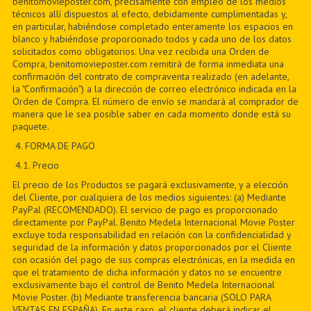
benitomovieposter.com, precisamente con empleo de los medios
técnicos allí dispuestos al efecto, debidamente cumplimentadas y,
en particular, habiéndose completado enteramente los espacios en
blanco y habiéndose proporcionado todos y cada uno de los datos
solicitados como obligatorios. Una vez recibida una Orden de
Compra, benitomovieposter.com remitirá de forma inmediata una
confirmación del contrato de compraventa realizado (en adelante,
la "Confirmación") a la dirección de correo electrónico indicada en la
Orden de Compra. El número de envío se mandará al comprador de
manera que le sea posible saber en cada momento donde está su
paquete.
4. FORMA DE PAGO
4.1. Precio
El precio de los Productos se pagará exclusivamente, y a elección
del Cliente, por cualquiera de los medios siguientes: (a) Mediante
PayPal (RECOMENDADO). El servicio de pago es proporcionado
directamente por PayPal. Benito Medela Internacional Movie Poster
excluye toda responsabilidad en relación con la confidencialidad y
seguridad de la información y datos proporcionados por el Cliente
con ocasión del pago de sus compras electrónicas, en la medida en
que el tratamiento de dicha información y datos no se encuentre
exclusivamente bajo el control de Benito Medela Internacional
Movie Poster. (b) Mediante transferencia bancaria (SOLO PARA
VENTAS EN ESPAÑA). En este caso, el cliente deberá indicar el