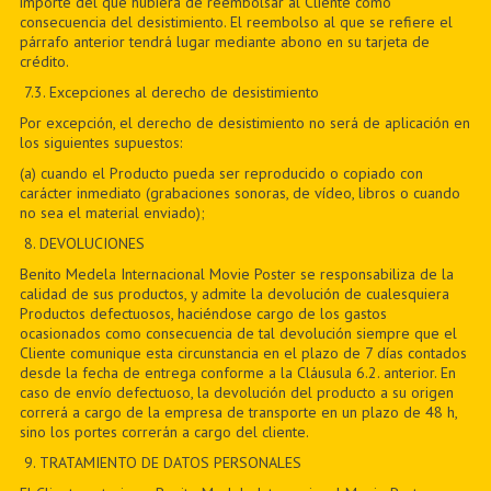
importe del que hubiera de reembolsar al Cliente como
consecuencia del desistimiento. El reembolso al que se refiere el
párrafo anterior tendrá lugar mediante abono en su tarjeta de
crédito.
7
.3. Excepciones al derecho de desistimiento
Por excepción, el derecho de desistimiento no será de aplicación en
los siguientes supuestos:
(a) cuando el Producto pueda ser reproducido o copiado con
carácter inmediato (grabaciones sonoras, de vídeo, libros o cuando
no sea el material enviado);
8
. DEVOLUCIONES
Benito Medela Internacional Movie Poster se responsabiliza de la
calidad de sus productos, y admite la devolución de cualesquiera
Productos defectuosos, haciéndose cargo de los gastos
ocasionados como consecuencia de tal devolución siempre que el
Cliente comunique esta circunstancia en el plazo de 7 días contados
desde la fecha de entrega conforme a la Cláusula 6.2. anterior. En
caso de envío defectuoso, la devolución del producto a su origen
correrá a cargo de la empresa de transporte en un plazo de 48 h,
sino los portes correrán a cargo del cliente.
9
. TRATAMIENTO DE DATOS PERSONALES