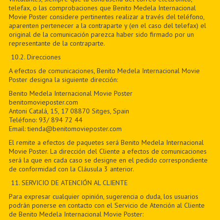
telefax, o las comprobaciones que Benito Medela Internacional
Movie Poster considere pertinentes realizar a través del teléfono,
aparenten pertenecer a la contraparte y (en el caso del telefax) el
original de la comunicación parezca haber sido firmado por un
representante de la contraparte.
10.2. Direcciones
A efectos de comunicaciones, Benito Medela Internacional Movie
Poster designa la siguiente dirección:
Benito Medela Internacional Movie Poster
benitomovieposter.com
Antoni Catalá, 15, 17 08870 Sitges, Spain
Teléfono: 93/ 894 72 44
Email: tienda@benitomovieposter.com
El remite a efectos de paquetes será Benito Medela Internacional
Movie Poster. La dirección del Cliente a efectos de comunicaciones
será la que en cada caso se designe en el pedido correspondiente
de conformidad con la Cláusula 3 anterior.
11
. SERVICIO DE ATENCIÓN AL CLIENTE
Para expresar cualquier opinión, sugerencia o duda, los usuarios
podrán ponerse en contacto con el Servicio de Atención al Cliente
de Benito Medela Internacional Movie Poster: