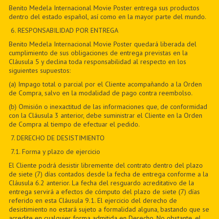
Benito Medela Internacional Movie Poster entrega sus productos
dentro del estado español, así como en la mayor parte del mundo.
6
. RESPONSABILIDAD POR ENTREGA
Benito Medela Internacional Movie Poster quedará liberada del
cumplimiento de sus obligaciones de entrega previstas en la
Cláusula 5 y declina toda responsabilidad al respecto en los
siguientes supuestos:
(a) Impago total o parcial por el Cliente acompañando a la Orden
de Compra, salvo en la modalidad de pago contra reembolso.
(b) Omisión o inexactitud de las informaciones que, de conformidad
con la Cláusula 3 anterior, debe suministrar el Cliente en la Orden
de Compra al tiempo de efectuar el pedido.
7
. DERECHO DE DESISTIMIENTO
7
.1. Forma y plazo de ejercicio
El Cliente podrá desistir libremente del contrato dentro del plazo
de siete (7) días contados desde la fecha de entrega conforme a la
Cláusula 6.2 anterior. La fecha del resguardo acreditativo de la
entrega servirá a efectos de cómputo del plazo de siete (7) días
referido en esta Cláusula 9.1. El ejercicio del derecho de
desistimiento no estará sujeto a formalidad alguna, bastando que se
acredite en cualquier forma admitida en Derecho. No obstante, el