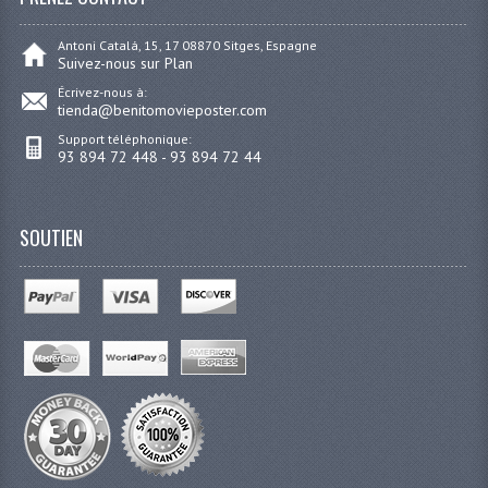
Antoni Catalá, 15, 17 08870 Sitges, Espagne
Suivez-nous sur Plan
Écrivez-nous à:
tienda@benitomovieposter.com
Support téléphonique:
93 894 72 448 - 93 894 72 44
SOUTIEN