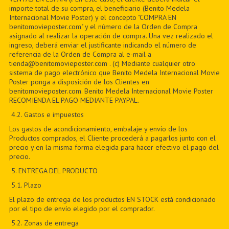
importe total de su compra, el beneficiario (Benito Medela
Internacional Movie Poster) y el concepto "COMPRA EN
benitomovieposter.com" y el número de la Orden de Compra
asignado al realizar la operación de compra. Una vez realizado el
ingreso, deberá enviar el justificante indicando el número de
referencia de la Orden de Compra al e-mail a
tienda@benitomovieposter.com . (c) Mediante cualquier otro
sistema de pago electrónico que Benito Medela Internacional Movie
Poster ponga a disposición de los Clientes en
benitomovieposter.com. Benito Medela Internacional Movie Poster
RECOMIENDA EL PAGO MEDIANTE PAYPAL.
4.2. Gastos e impuestos
Los gastos de acondicionamiento, embalaje y envío de los
Productos comprados, el Cliente procederá a pagarlos junto con el
precio y en la misma forma elegida para hacer efectivo el pago del
precio.
5
. ENTREGA DEL PRODUCTO
5
.1. Plazo
El plazo de entrega de los productos EN STOCK está condicionado
por el tipo de envío elegido por el comprador.
5
.2. Zonas de entrega