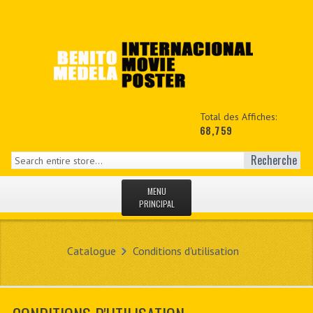
Total des Affiches:
68,759
Recherche
MENU
PRINCIPAL
ACCUEIL
Catalogue
Conditions d'utilisation
NEWS
MON COPTE