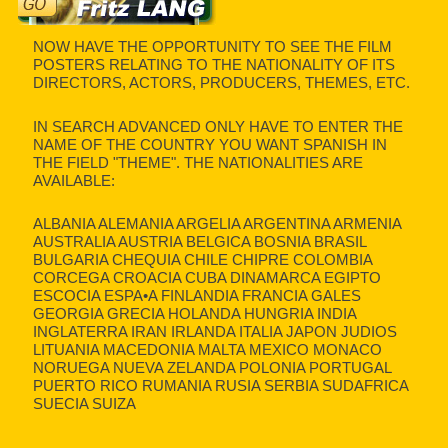
NOW HAVE THE OPPORTUNITY TO SEE THE FILM
POSTERS RELATING TO THE NATIONALITY OF ITS
DIRECTORS, ACTORS, PRODUCERS, THEMES, ETC.
IN SEARCH ADVANCED ONLY HAVE TO ENTER THE
NAME OF THE COUNTRY YOU WANT SPANISH IN
THE FIELD "THEME". THE NATIONALITIES ARE
AVAILABLE:
ALBANIA ALEMANIA ARGELIA ARGENTINA ARMENIA
AUSTRALIA AUSTRIA BELGICA BOSNIA BRASIL
BULGARIA CHEQUIA CHILE CHIPRE COLOMBIA
CORCEGA CROACIA CUBA DINAMARCA EGIPTO
ESCOCIA ESPA•A FINLANDIA FRANCIA GALES
GEORGIA GRECIA HOLANDA HUNGRIA INDIA
INGLATERRA IRAN IRLANDA ITALIA JAPON JUDIOS
LITUANIA MACEDONIA MALTA MEXICO MONACO
NORUEGA NUEVA ZELANDA POLONIA PORTUGAL
PUERTO RICO RUMANIA RUSIA SERBIA SUDAFRICA
SUECIA SUIZA