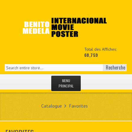
Total des Affiches:
68,759
Recherche
MENU
PRINCIPAL
ACCUEIL
Catalogue
Favorites
NEWS
MON COPTE