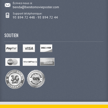
Écrivez-nous à:
tienda@benitomovieposter.com
Support téléphonique:
93 894 72 448 - 93 894 72 44
SOUTIEN