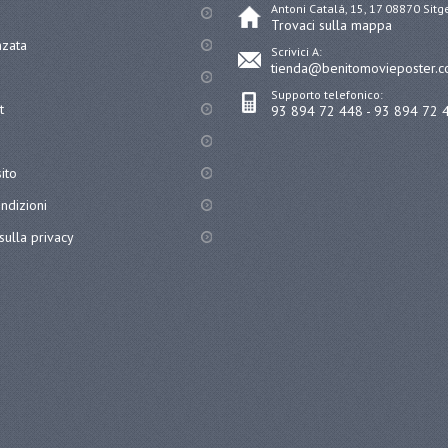
Antoni Catalá, 15, 17 08870 Sit
Trovaci sulla mappa
nzata
Scrivici A:
tienda@benitomovieposter.
Supporto telefonico:
t
93 894 72 448 - 93 894 72 
ito
ndizioni
sulla privacy