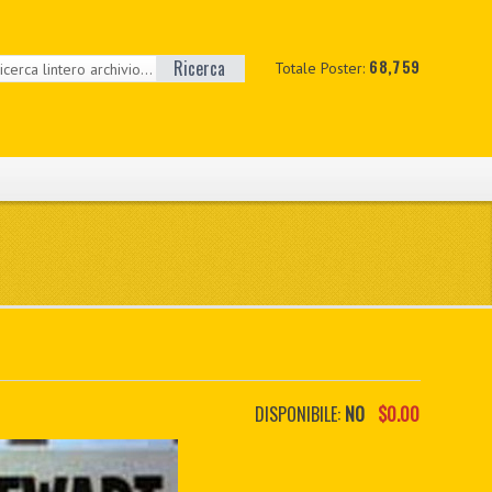
Ricerca
68,759
Totale Poster:
DISPONIBILE:
NO
$0.00