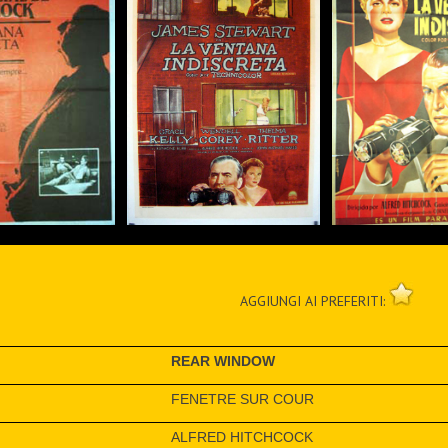
AGGIUNGI AI PREFERITI:
REAR WINDOW
FENETRE SUR COUR
ALFRED HITCHCOCK