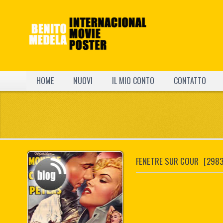
HOME
NUOVI
IL MIO CONTO
CONTATTO
FENETRE SUR COUR
[2983