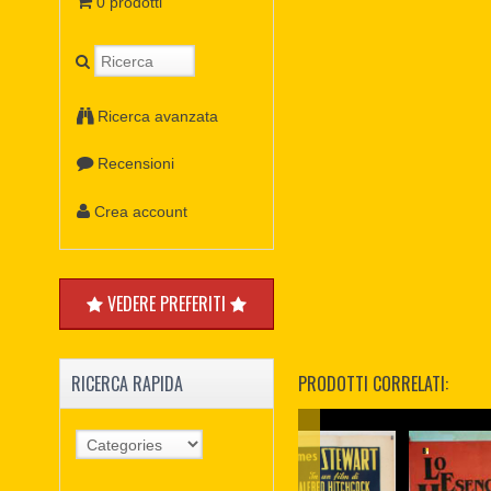
0 prodotti
Ricerca avanzata
Recensioni
Crea account
VEDERE PREFERITI
PRODOTTI CORRELATI:
RICERCA RAPIDA