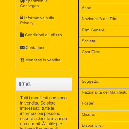
Spedizioni e
Consegna
Anno:
Informativa sulla
Nazionalità del Film:
Privacy
Film Genere:
Condizioni di utilizzo
Società:
Contattaci
Cast Film:
Manifesti in vendita
Soggetto:
NOTAS
Nazionalità del Manifesti:
Tutti i manifesti non sono
in vendita. Se siete
Poster:
interessati, tutte le
informazioni possono
Misure:
essere richieste inviando
una e-mail. Ãˆ utile per
Disponibile:
indicare il numero di