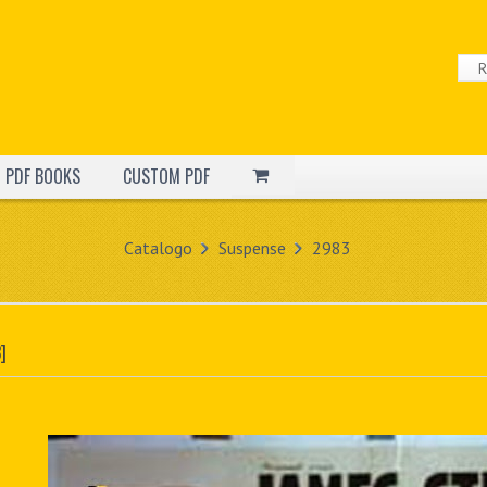
PDF BOOKS
CUSTOM PDF
Catalogo
Suspense
2983
]