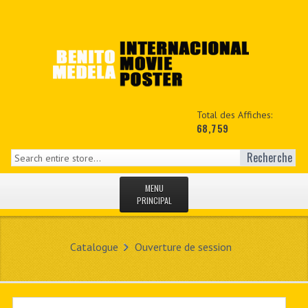
Total des Affiches:
68,759
Recherche
MENU
PRINCIPAL
ACCUEIL
Catalogue
Ouverture de session
NEWS
MON COPTE