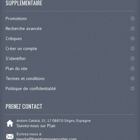
SUPPLÉMENTAIRE
Promotions
Recherche avancée
Critiques
Créer un compte
S'identifier
Plan du site
Termes et conditions
Politique de confidentialité
PRENEZ CONTACT
Antoni Catalá, 15, 17 08870 Sitges, Espagne
Suivez-nous sur Plan
Écrivez-nous à:
tienda@benitomovieposter.com